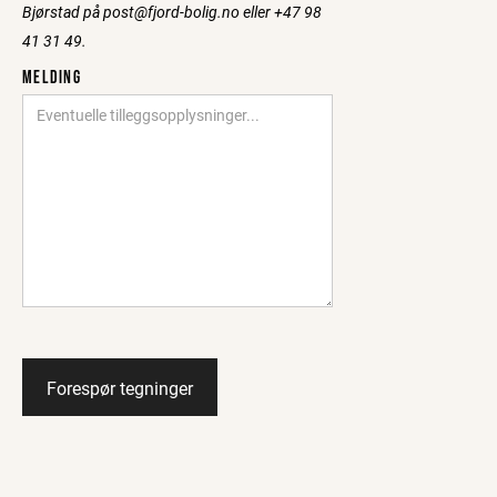
Bjørstad på post@fjord-bolig.no eller +47 98
41 31 49.
MELDING