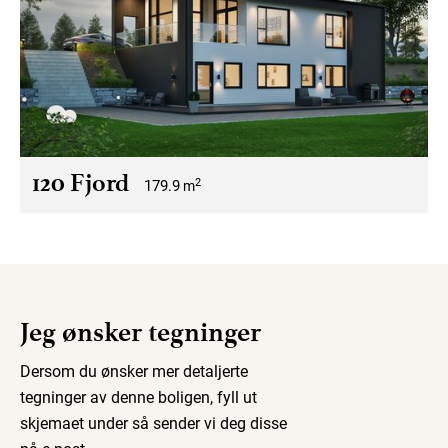
120 Fjord
2
179.9
m
Jeg ønsker tegninger
Dersom du ønsker mer detaljerte
tegninger av denne boligen, fyll ut
skjemaet under så sender vi deg disse