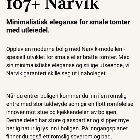
107+ Narvik
Minimalistisk eleganse for smale tomter
med utleiedel.
Opplev en moderne bolig med Narvik-modellen -
spesielt utviklet for smale eller bratte tomter. Med
sin minimalistiske eleganse og stilige utseende, vil
Narvik garantert skille seg ut i nabolaget.
Når du entrer boligen kommer du inn i en romslig
entre med stor takhøyde som gir en flott romfølelse
innover mot stue og kjøkkendelen av boligen.
Denne delen har store glasspartier og slipper mye
herlig naturlig lys inn i boligen. På inngangsplanet
finner du også ett romslig soverom og bad.