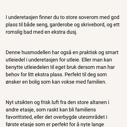
I underetasjen finner du to store soverom med god
plass til både seng, garderobe og skrivebord, og ett
romslig bad med en ekstra dusj.
Denne husmodellen har også en praktisk og smart
utleiedel i underetasjen for utleie. Eller man kan
benytte utleiedelen til eget bruk dersom man har
behov for litt ekstra plass. Perfekt til deg som
ønsker en bolig som kan vokse med familien.
Nyt utsikten og frisk luft fra den store altanen i
andre etasje, som raskt kan bli familiens
favorittsted, eller det overbygde uteområdet i
første etasje som er perfekt for å nyte lange