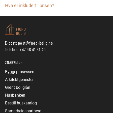
Hva er inkludert i prisen?
E-post:
post@fjord-bolig.no
Telefon:
+47 98 41 31 49
SNARVEIER
Byggeprosessen
Arkitekttjenester
Grønt boliglån
Husbanken
Bestill huskatalog
Samarbeidspartnere