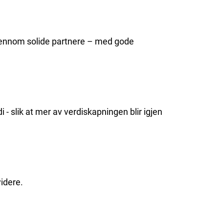
 gjennom solide partnere – med gode
- slik at mer av verdiskapningen blir igjen
videre.