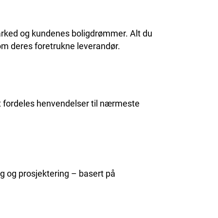
marked og kundenes boligdrømmer. Alt du
om deres foretrukne leverandør.
et fordeles henvendelser til nærmeste
ning og prosjektering – basert på