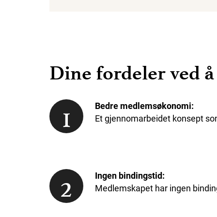
Dine fordeler ved å
1
Bedre medlemsøkonomi:
Et gjennomarbeidet konsept som 
2
Ingen bindingstid:
Medlemskapet har ingen binding