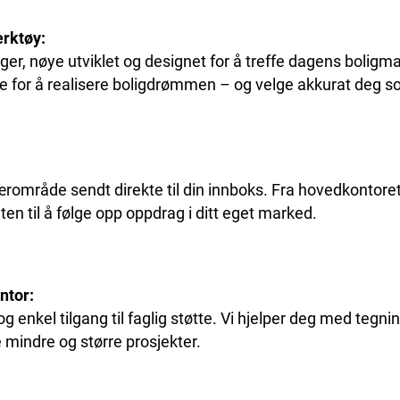
rktøy:
er, nøye utviklet og designet for å treffe dagens bolig
ne for å realisere boligdrømmen – og velge akkurat deg s
 nærområde sendt direkte til din innboks. Fra hovedkontor
eten til å følge opp oppdrag i ditt eget marked.
ntor:
g og enkel tilgang til faglig støtte. Vi hjelper deg med teg
e mindre og større prosjekter.