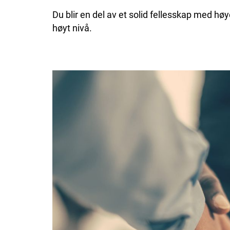
Du blir en del av et solid fellesskap med h
høyt nivå.