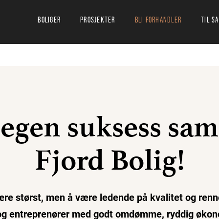
BOLIGER
PROSJEKTER
BLI FORHANDLER
TIL S
 egen suksess s
Fjord Bolig!
ære størst, men å være ledende på kvalitet og renn
g entreprenører med godt omdømme, ryddig økonomi 