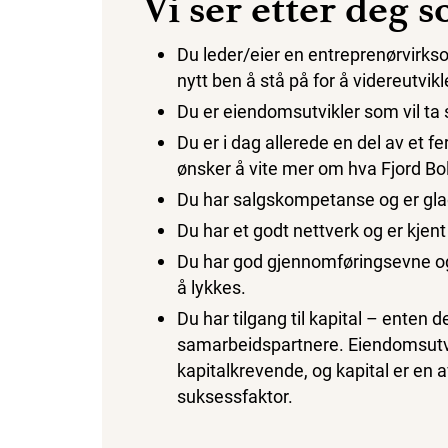
Vi ser etter deg 
Du leder/eier en entreprenørvirks
nytt ben å stå på for å videreutvikl
Du er eiendomsutvikler som vil ta 
Du er i dag allerede en del av et 
ønsker å vite mer om hva Fjord Boli
Du har salgskompetanse og er glad
Du har et godt nettverk og er kjent
Du har god gjennomføringsevne o
å lykkes.
Du har tilgang til kapital – enten de
samarbeidspartnere. Eiendomsutvi
kapitalkrevende, og kapital er en 
suksessfaktor.