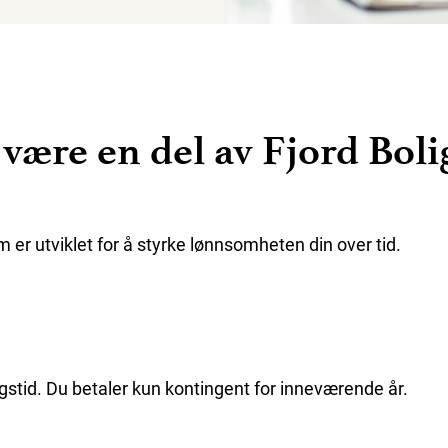
 være en del av Fjord Boli
er utviklet for å styrke lønnsomheten din over tid.
stid. Du betaler kun kontingent for inneværende år.