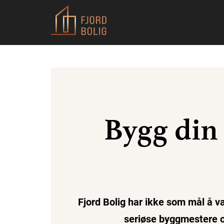
Bygg din
Fjord Bolig har ikke som mål å v
seriøse byggmestere o