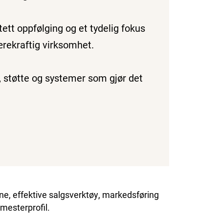
ett oppfølging og et tydelig fokus
ærekraftig virksomhet.
, støtte og systemer som gjør det
rone, effektive salgsverktøy, markedsføring
gmesterprofil.