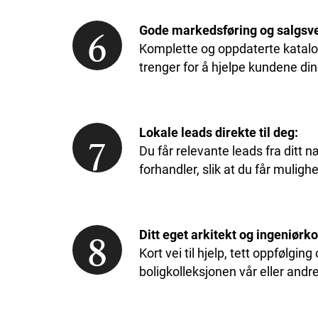
6
Gode markedsføring og salgsve
Komplette og oppdaterte katalog
trenger for å hjelpe kundene di
7
Lokale leads direkte til deg:
Du får relevante leads fra ditt
forhandler, slik at du får muligh
8
Ditt eget arkitekt og ingeniørko
Kort vei til hjelp, tett oppfølgin
boligkolleksjonen vår eller andr