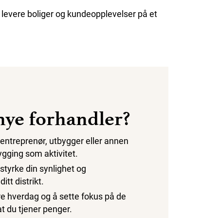
å levere boliger og kundeopplevelser på et
nye forhandler?
entreprenør, utbygger eller annen
ygging som aktivitet.
styrke din synlighet og
itt distrikt.
re hverdag og å sette fokus på de
t du tjener penger.