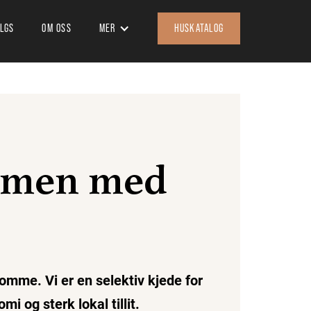
ALGS
OM OSS
MER
HUSKATALOG
ammen med
omme. Vi er en selektiv kjede for
og sterk lokal tillit.