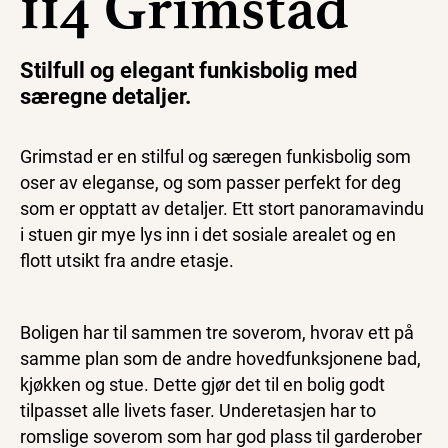
114 Grimstad
Stilfull og elegant funkisbolig med
særegne detaljer.
Grimstad er en stilful og særegen funkisbolig som
oser av eleganse, og som passer perfekt for deg
som er opptatt av detaljer. Ett stort panoramavindu
i stuen gir mye lys inn i det sosiale arealet og en
flott utsikt fra andre etasje.
Boligen har til sammen tre soverom, hvorav ett på
samme plan som de andre hovedfunksjonene bad,
kjøkken og stue. Dette gjør det til en bolig godt
tilpasset alle livets faser. Underetasjen har to
romslige soverom som har god plass til garderober