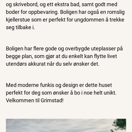
og skrivebord, og ett ekstra bad, samt godt med
boder for oppbevaring. Boligen har også en romslig
kjellerstue som er perfekt for ungdommen å trekke
seg tilbake i.
Boligen har flere gode og overbygde uteplasser på
begge plan, som gjør at du enkelt kan flytte livet
utendørs akkurat når du selv ønsker det.
Med moderne funkis og design er dette huset
perfekt for deg som ønsker å bo i noe helt unikt.
Velkommen til Grimstad!