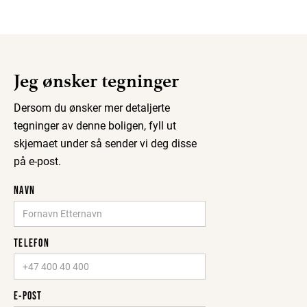
Jeg ønsker tegninger
Dersom du ønsker mer detaljerte
tegninger av denne boligen, fyll ut
skjemaet under så sender vi deg disse
på e-post.
NAVN
TELEFON
E-POST