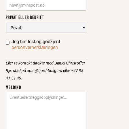
PRIVAT ELLER BEDRIFT
Jeg har lest og godkjent
personvernerklæringen
Eller ta kontakt direkte med Daniel Christoffer
Bjørstad på post@fjord-bolig.no eller +47 98
41 31 49.
MELDING