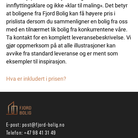
innflyttingsklare og ikke «klar til maling». Det betyr
at boligene fra Fjord Bolig kan få høyere pris i
prislista dersom du sammenligner en bolig fra oss
med en tilnærmet lik bolig fra konkurrentene våre.
Ta kontakt for en komplett leveransebeskrivelse. Vi
gjør oppmerksom på at alle illustrasjoner kan
avvike fra standard leveranse og er ment som
eksempler til inspirasjon.
Hva er inkludert i prisen?
E-post:
post@fjord-bolig.no
Telefon:
+47 98 41 31 49