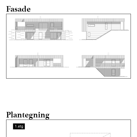
Fasade
Plantegning