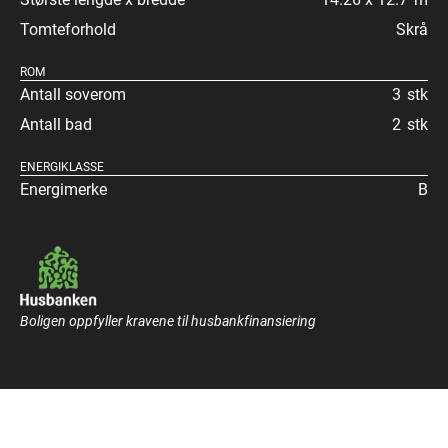
Tomteforhold
Skrå
ROM
Antall soverom
3
stk
Antall bad
2
stk
ENERGIKLASSE
Energimerke
B
Boligen oppfyller kravene til husbankfinansiering