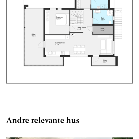
Andre relevante hus