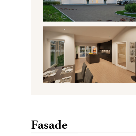
Fasade