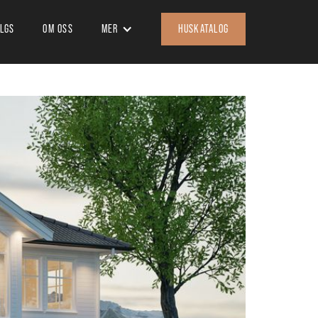
ALGS
OM OSS
MER
HUSKATALOG