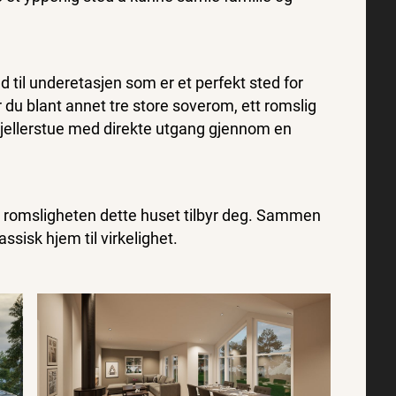
d til underetasjen som er et perfekt sted for
 du blant annet tre store soverom, ett romslig
kjellerstue med direkte utgang gjennom en
 romsligheten dette huset tilbyr deg. Sammen
ssisk hjem til virkelighet.