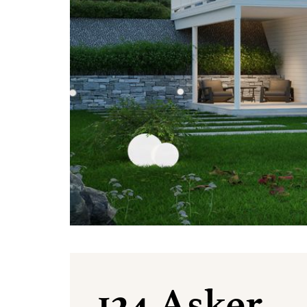
124 Asker