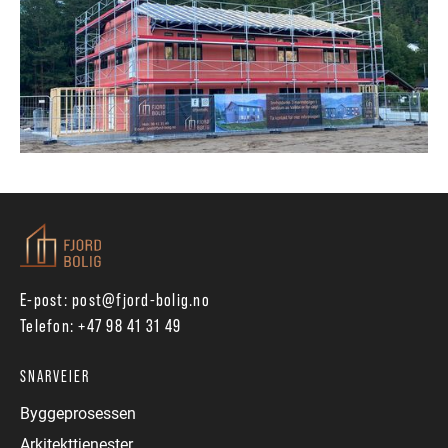
E-post:
post@fjord-bolig.no
Telefon:
+47 98 41 31 49
SNARVEIER
Byggeprosessen
Arkitekttjenester